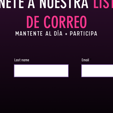
NETE A NUESTRA
LIS
DE CORREO
MANTENTE AL DÍA + PARTICIPA
Last name
Email