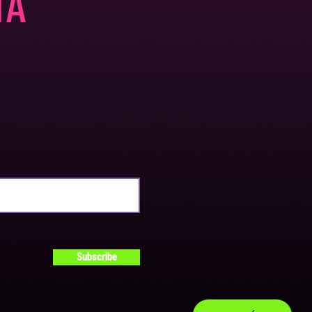
TA
Subscribe