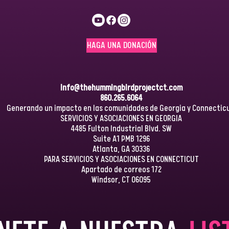
HAGA UNA DONACIÓN
info@thehummingbirdprojectct.com
860.265.6064
Generando un impacto en las comunidades de Georgia y Connecticu
SERVICIOS Y ASOCIACIONES EN GEORGIA
4485 Fulton Industrial Blvd. SW
Suite A1 PMB 1296
Atlanta, GA 30336
PARA SERVICIOS Y ASOCIACIONES EN CONNECTICUT
Apartado de correos 172
Windsor, CT 06095