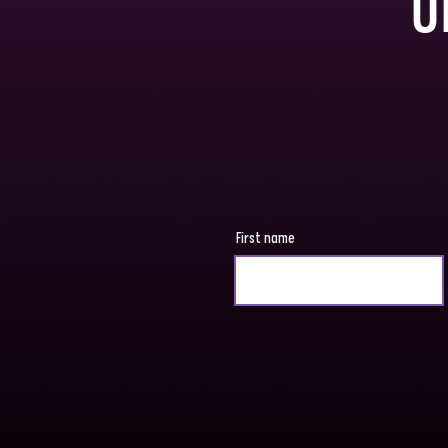
Ú
First name