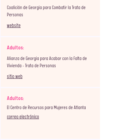
Coalición de Georgia para Combatir la Trata de
Personas
website
Adultos:
Alianza de Georgia para Acabar con la Falta de
Vivienda – Trata de Personas
sitio web
Adultos:
El Centro de Recursos para Mujeres de Atlanta
correo electrónico