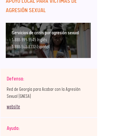
APOYO LOCAL PARA VÍCTIMAS DE
AGRESIÓN SEXUAL
Servicios de crisis por agresión sexual
1-888-999-5545
Inglés
1-888-568-8332
Español
Defensa:
Red de Georgia para Acabar con la Agresión
Sexual (GNESA)
website
Ayuda: