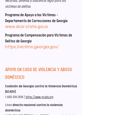
Recursos, defensa y asistencia legal para las
víctimas de delitos.
Programa de Apoyo a las Víctimas –
Departamento de Correcciones de Georgia
www.dcor.state.ga.us
Programa de Compensación para Víctimas de
Delitos de Georgia
https://victims.georgia.gov/
APOYO EN CASO DE VIOLENCIA Y ABUSO
DOMÉSTICO
Coalición de Georgia contra la Violencia Doméstica
(GCADV)
1-800-334-2836
|
https://www.gcadv.org
Línea
directa nacional contra la violencia
doméstica