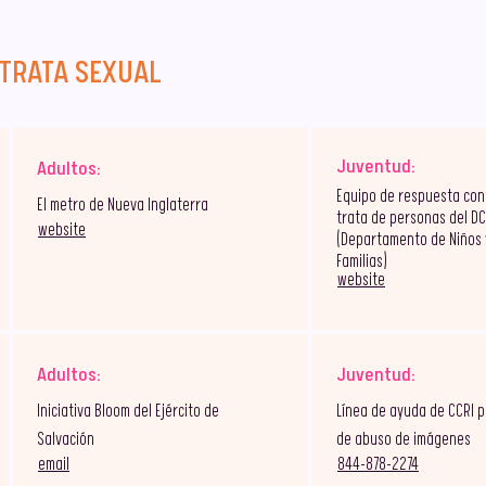
 TRATA SEXUAL
Juventud:
Adultos:
Equipo de respuesta con
El metro de Nueva Inglaterra
trata de personas del DC
website
(Departamento de Niños 
Familias)
website
Adultos:
Juventud:
Iniciativa Bloom del Ejército de
Línea de ayuda de CCRI 
Salvación
de abuso de imágenes
email
844-878-2274