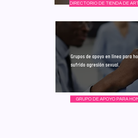
DIRECTORIO DE TIENDA DE AR
Grupos de apoyo en línea para h
sufrido agresión sexual.
GRUPO DE APOYO PARA HO