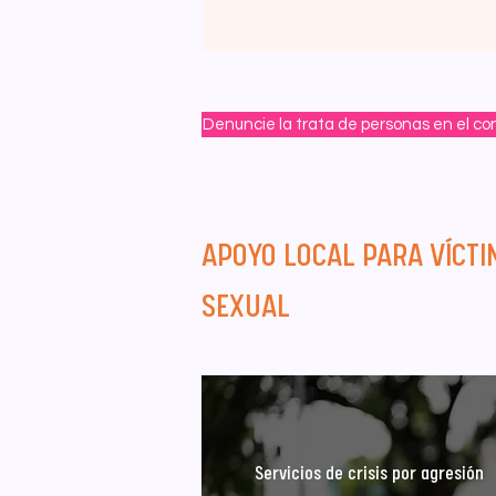
Denuncie la trata de personas en el co
APOYO LOCAL PARA VÍCTI
SEXUAL
Servicios de crisis por agresión