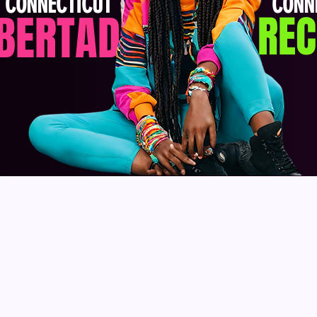
CONNECTICUT
CONN
IBERTAD
RE