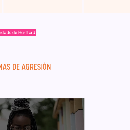
ndado de Hartford.
MAS DE AGRESIÓN