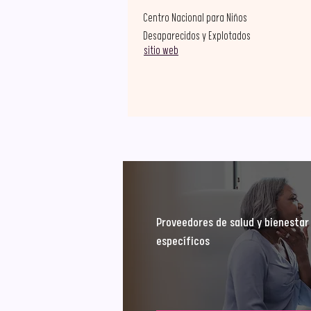
Centro Nacional para Niños
Desaparecidos y Explotados
sitio web
Proveedores de salud y bienestar
específicos