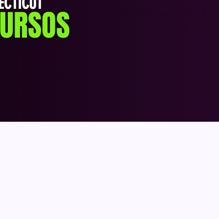
ECTICUT
CURSOS