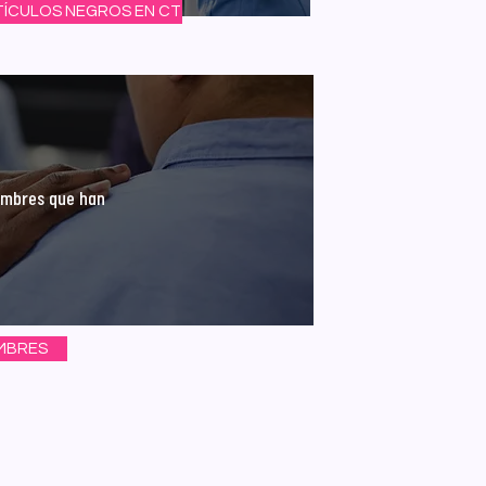
TÍCULOS NEGROS EN CT
ombres que han
MBRES