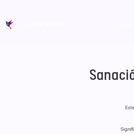
HOGAR
Sanació
Est
Signif