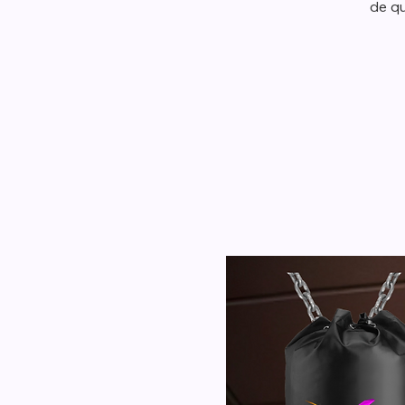
de qu