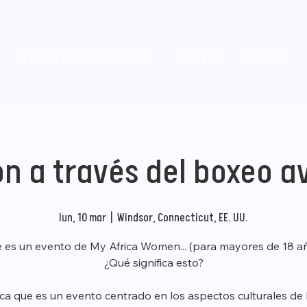
SERVICIOS PARA SOBREVIVIENTES
ACERCA DE
RESOURCES
n a través del boxeo 
lun, 10 mar
  |  
Windsor, Connecticut, EE. UU.
e es un evento de My Africa Women... (para mayores de 18 añ
¿Qué significa esto?
ica que es un evento centrado en los aspectos culturales de 