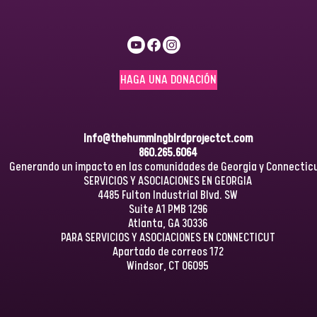
HAGA UNA DONACIÓN
info@thehummingbirdprojectct.com
860.265.6064
Generando un impacto en las comunidades de Georgia y Connecticu
SERVICIOS Y ASOCIACIONES EN GEORGIA
4485 Fulton Industrial Blvd. SW
Suite A1 PMB 1296
Atlanta, GA 30336
PARA SERVICIOS Y ASOCIACIONES EN CONNECTICUT
Apartado de correos 172
Windsor, CT 06095