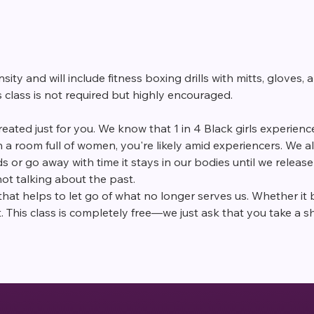
nsity and will include fitness boxing drills with mitts, gloves
 class is not required but highly encouraged. 
eated just for you. We know that 1 in 4 Black girls experienc
a room full of women, you're likely amid experiencers. We a
s or go away with time it stays in our bodies until we release it.
ot talking about the past.
that helps to let go of what no longer serves us. Whether it 
. This class is completely free—we just ask that you take a 