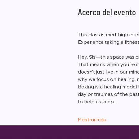
Acerca del evento
This class is med-high inte
Experience taking a fitness
Hey, Sis—this space was cr
That means when you're in 
doesn’t just live in our mind
why we focus on healing, n
Boxing is a healing model 
day or traumas of the past
to help us keep…
Mostrar más