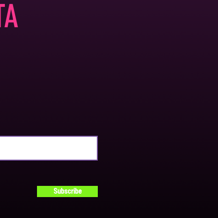
TA
Subscribe