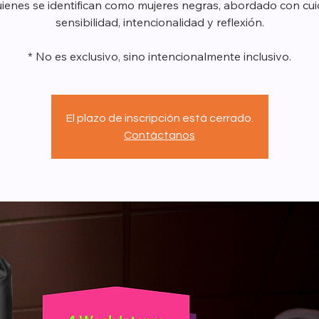
ienes se identifican como mujeres negras, abordado con cu
sensibilidad, intencionalidad y reflexión.
* No es exclusivo, sino intencionalmente inclusivo.
El plazo de inscripción está cerrado.
Contáctanos