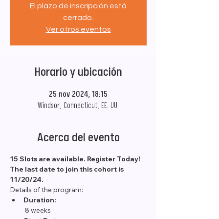
El plazo de inscripción está
cerrado.
Ver otros eventos
Horario y ubicación
25 nov 2024, 18:15
Windsor, Connecticut, EE. UU.
Acerca del evento
15 Slots are available. Register Today! 
The last date to join this cohort is 
11/20/24. 
Details of the program:
Duration:
 8 weeks 