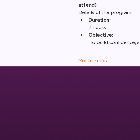
attend)
Details of the program:
Duration:
2 hours
Objective:
 To build confidence,
Mostrar más