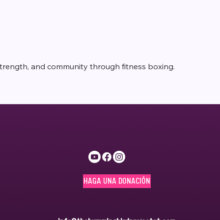
 strength, and community through fitness boxing.
HAGA UNA DONACIÓN