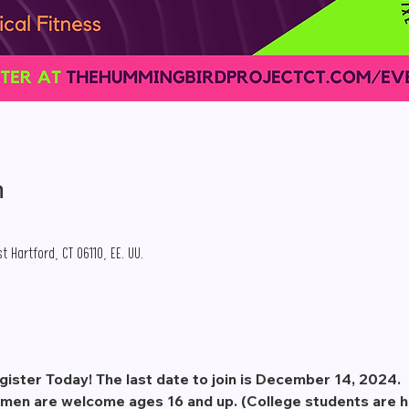
n
 Hartford, CT 06110, EE. UU.
egister Today! The last date to join is December 14, 2024.
men are welcome ages 16 and up. (College students are h