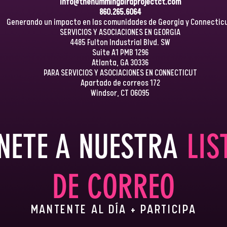
info@thehummingbirdprojectct.com
860.265.6064
Generando un impacto en las comunidades de Georgia y Connecticu
SERVICIOS Y ASOCIACIONES EN GEORGIA
4485 Fulton Industrial Blvd. SW
Suite A1 PMB 1296
Atlanta, GA 30336
PARA SERVICIOS Y ASOCIACIONES EN CONNECTICUT
Apartado de correos 172
Windsor, CT 06095
NETE A NUESTRA
LIS
DE CORREO
MANTENTE AL DÍA + PARTICIPA