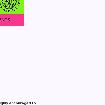
ighly encouraged to 