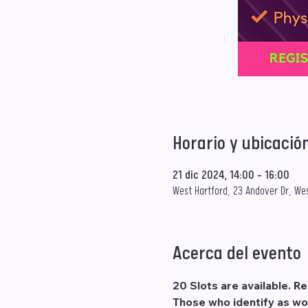
Horario y ubicació
21 dic 2024, 14:00 – 16:00
West Hartford, 23 Andover Dr, West
Acerca del evento
20 Slots are available. R
Those who identify as wo