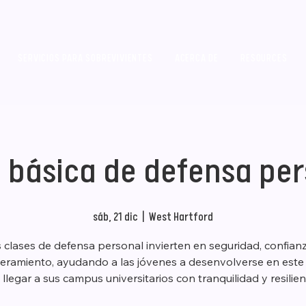
SERVICIOS PARA SOBREVIVIENTES
ACERCA DE
RESOURCES
 básica de defensa pe
sáb, 21 dic
  |  
West Hartford
 clases de defensa personal invierten en seguridad, confian
ramiento, ayudando a las jóvenes a desenvolverse en est
 llegar a sus campus universitarios con tranquilidad y resilien